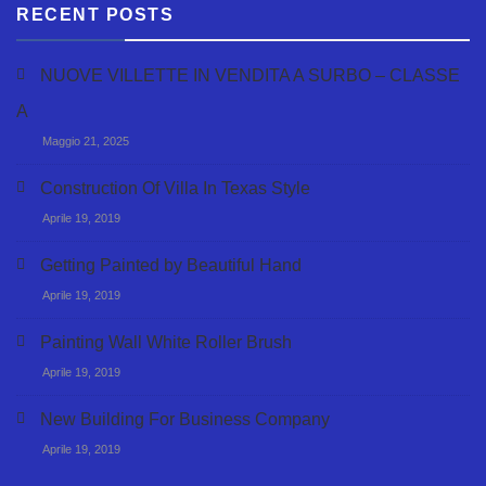
RECENT POSTS
NUOVE VILLETTE IN VENDITA A SURBO – CLASSE
A
Maggio 21, 2025
Construction Of Villa In Texas Style
Aprile 19, 2019
Getting Painted by Beautiful Hand
Aprile 19, 2019
Painting Wall White Roller Brush
Aprile 19, 2019
New Building For Business Company
Aprile 19, 2019