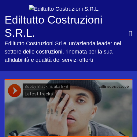
Ediltutto Costruzioni
S.R.L.
Ediltutto Costruzioni Srl e’ un’azienda leader nel
settore delle costruzioni, rinomata per la sua
affidabilità e qualità dei servizi offerti