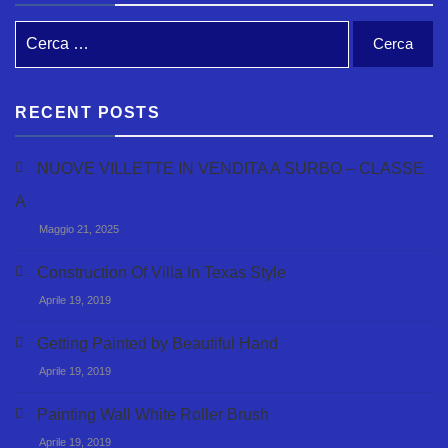
RECENT POSTS
NUOVE VILLETTE IN VENDITA A SURBO – CLASSE
A
Maggio 21, 2025
Construction Of Villa In Texas Style
Aprile 19, 2019
Getting Painted by Beautiful Hand
Aprile 19, 2019
Painting Wall White Roller Brush
Aprile 19, 2019